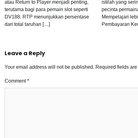
istilah yang ser
atau Return to Player menjadi penting,
pecinta permaina
terutama bagi para pemain slot seperti
Mempelajari lebi
DV188. RTP menunjukkan persentase
Pembayaran Kem
dari total taruhan […]
Leave a Reply
Your email address will not be published.
Required fields ar
Comment
*