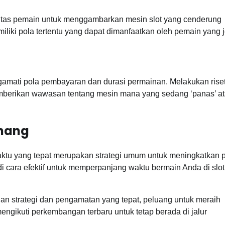
nitas pemain untuk menggambarkan mesin slot yang cenderung
liki pola tertentu yang dapat dimanfaatkan oleh pemain yang je
amati pola pembayaran dan durasi permainan. Melakukan rise
emberikan wawasan tentang mesin mana yang sedang ‘panas’ a
enang
aktu yang tepat merupakan strategi umum untuk meningkatkan 
cara efektif untuk memperpanjang waktu bermain Anda di slot
n strategi dan pengamatan yang tepat, peluang untuk meraih
ngikuti perkembangan terbaru untuk tetap berada di jalur