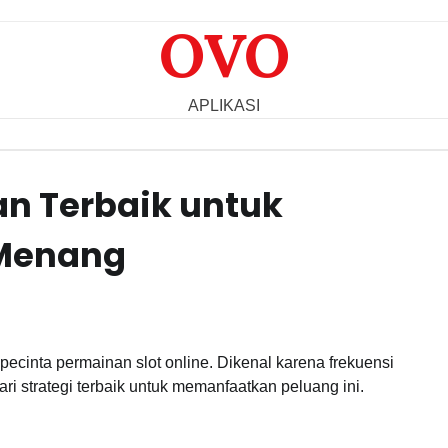
OVO
APLIKASI
an Terbaik untuk
 Menang
ecinta permainan slot online. Dikenal karena frekuensi
 strategi terbaik untuk memanfaatkan peluang ini.