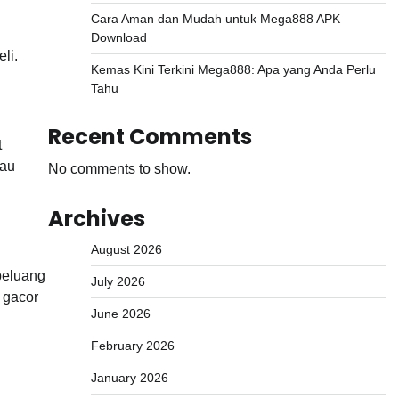
Cara Aman dan Mudah untuk Mega888 APK
Download
li.
Kemas Kini Terkini Mega888: Apa yang Anda Perlu
Tahu
Recent Comments
t
tau
No comments to show.
Archives
August 2026
peluang
July 2026
 gacor
June 2026
February 2026
January 2026