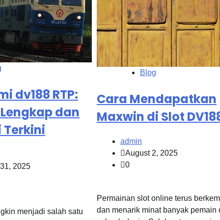
g
Blog
 dv188 RTP:
Cara Mendapatkan
Lengkap dan
Maxwin di Slot DV18
 Terkini
admin
August 2, 2025
0
 31, 2025
Permainan slot online terus berke
dan menarik minat banyak pemain 
kin menjadi salah satu