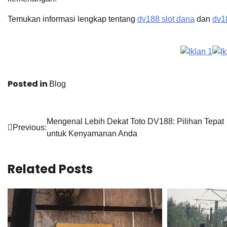
Temukan informasi lengkap tentang
dv188 slot dana
dan
dv1
Posted in
Blog
Post
Mengenal Lebih Dekat Toto DV188: Pilihan Tepat
Previous:
untuk Kenyamanan Anda
navigation
Related Posts