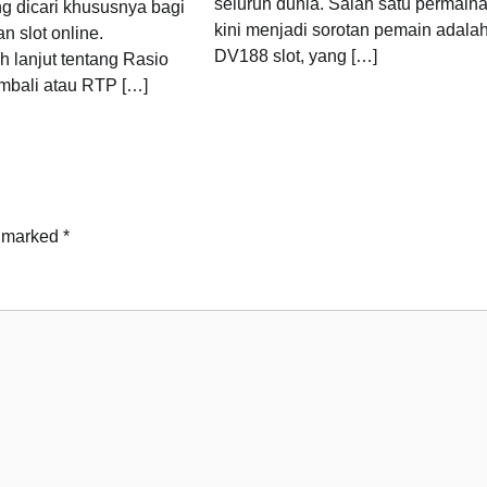
seluruh dunia. Salah satu permain
ing dicari khususnya bagi
kini menjadi sorotan pemain adala
n slot online.
DV188 slot, yang […]
h lanjut tentang Rasio
bali atau RTP […]
e marked
*