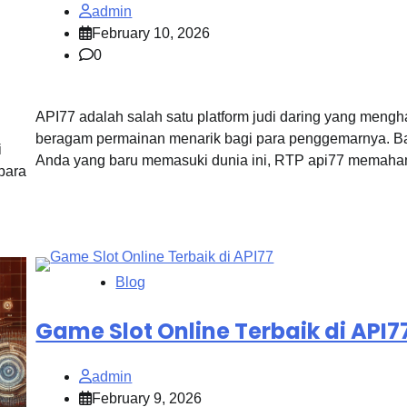
admin
February 10, 2026
0
API77 adalah salah satu platform judi daring yang mengh
beragam permainan menarik bagi para penggemarnya. B
i
Anda yang baru memasuki dunia ini, RTP api77 memaha
 para
Blog
Game Slot Online Terbaik di API7
admin
February 9, 2026