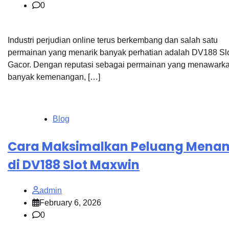
0
Industri perjudian online terus berkembang dan salah satu
permainan yang menarik banyak perhatian adalah DV188 Sl
Gacor. Dengan reputasi sebagai permainan yang menawark
banyak kemenangan, […]
Blog
Cara Maksimalkan Peluang Mena
di DV188 Slot Maxwin
admin
February 6, 2026
0