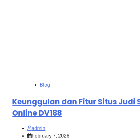
Blog
Keunggulan dan Fitur Situs Judi 
Online DV188
admin
February 7, 2026