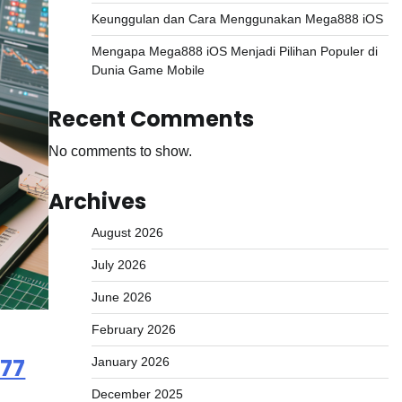
Keunggulan dan Cara Menggunakan Mega888 iOS
Mengapa Mega888 iOS Menjadi Pilihan Populer di
Dunia Game Mobile
Recent Comments
No comments to show.
Archives
August 2026
July 2026
June 2026
February 2026
I77
January 2026
December 2025