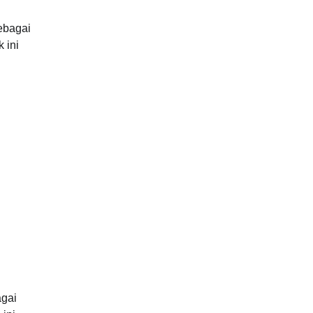
ebagai
 ini
agai