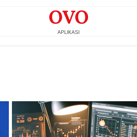
OVO
APLIKASI