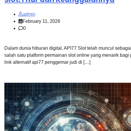
admin
February 11, 2026
0
Dalam dunia hiburan digital, API77 Slot telah muncul sebaga
salah satu platform permainan slot online yang menarik bagi
link alternatif api77 penggemar judi di […]