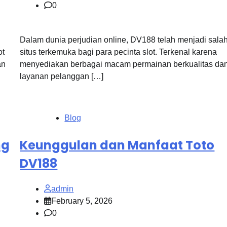
0
Dalam dunia perjudian online, DV188 telah menjadi salah
ot
situs terkemuka bagi para pecinta slot. Terkenal karena
an
menyediakan berbagai macam permainan berkualitas da
layanan pelanggan […]
Blog
ng
Keunggulan dan Manfaat Toto
DV188
admin
February 5, 2026
0