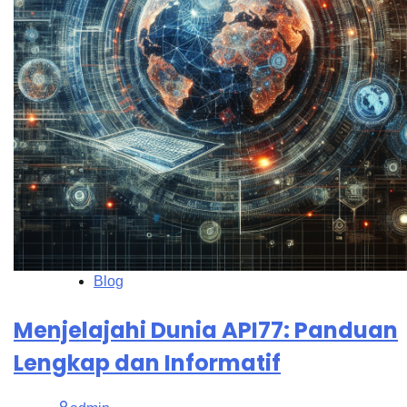
Blog
Menjelajahi Dunia API77: Panduan
Lengkap dan Informatif