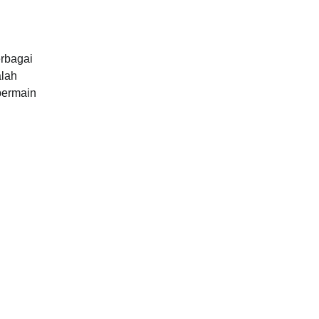
erbagai
alah
bermain