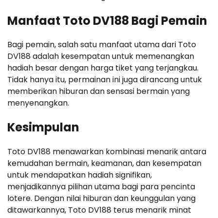
Manfaat Toto DV188 Bagi Pemain
Bagi pemain, salah satu manfaat utama dari Toto
DV188 adalah kesempatan untuk memenangkan
hadiah besar dengan harga tiket yang terjangkau.
Tidak hanya itu, permainan ini juga dirancang untuk
memberikan hiburan dan sensasi bermain yang
menyenangkan.
Kesimpulan
Toto DV188 menawarkan kombinasi menarik antara
kemudahan bermain, keamanan, dan kesempatan
untuk mendapatkan hadiah signifikan,
menjadikannya pilihan utama bagi para pencinta
lotere. Dengan nilai hiburan dan keunggulan yang
ditawarkannya, Toto DV188 terus menarik minat