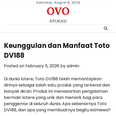
Skip
Saturday, August 8, 2026
OVO
to
content
APLIKASI
Keunggulan dan Manfaat Toto
DV188
Posted on
February 5, 2026
by
admin
Di dunia lotere, Toto DV188 telah memantapkan
dirinya sebagai salah satu produk yang terkenal dan
banyak dicari. Produk ini menawarkan pengalaman
bermain lotere yang unik dan menarik bagi para
penggemar di seluruh dunia. Apa sebenarnya Toto
DV188, dan apa yang membuatnya begitu istimewa?