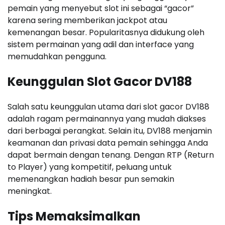
pemain yang menyebut slot ini sebagai “gacor”
karena sering memberikan jackpot atau
kemenangan besar. Popularitasnya didukung oleh
sistem permainan yang adil dan interface yang
memudahkan pengguna.
Keunggulan Slot Gacor DV188
Salah satu keunggulan utama dari slot gacor DV188
adalah ragam permainannya yang mudah diakses
dari berbagai perangkat. Selain itu, DV188 menjamin
keamanan dan privasi data pemain sehingga Anda
dapat bermain dengan tenang. Dengan RTP (Return
to Player) yang kompetitif, peluang untuk
memenangkan hadiah besar pun semakin
meningkat.
Tips Memaksimalkan