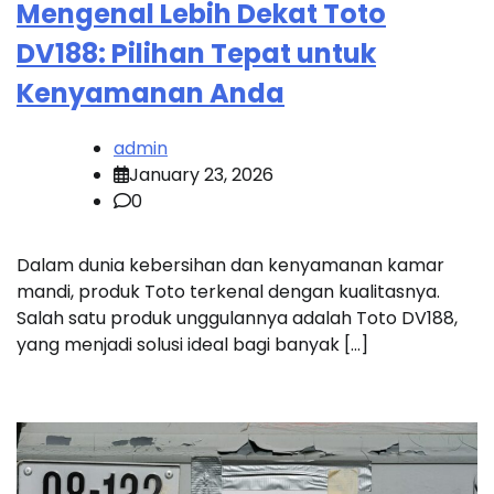
Mengenal Lebih Dekat Toto
DV188: Pilihan Tepat untuk
Kenyamanan Anda
admin
January 23, 2026
0
Dalam dunia kebersihan dan kenyamanan kamar
mandi, produk Toto terkenal dengan kualitasnya.
Salah satu produk unggulannya adalah Toto DV188,
yang menjadi solusi ideal bagi banyak […]