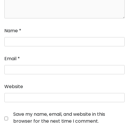
Name
*
Email
*
Website
Save my name, email, and website in this
browser for the next time I comment.