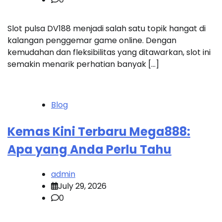
Slot pulsa DV188 menjadi salah satu topik hangat di
kalangan penggemar game online. Dengan
kemudahan dan fleksibilitas yang ditawarkan, slot ini
semakin menarik perhatian banyak […]
Blog
Kemas Kini Terbaru Mega888:
Apa yang Anda Perlu Tahu
admin
July 29, 2026
0