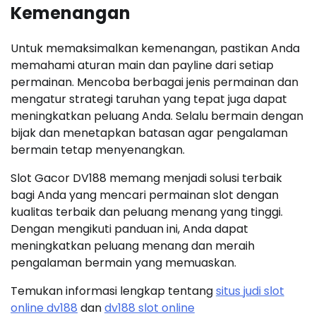
Kemenangan
Untuk memaksimalkan kemenangan, pastikan Anda
memahami aturan main dan payline dari setiap
permainan. Mencoba berbagai jenis permainan dan
mengatur strategi taruhan yang tepat juga dapat
meningkatkan peluang Anda. Selalu bermain dengan
bijak dan menetapkan batasan agar pengalaman
bermain tetap menyenangkan.
Slot Gacor DV188 memang menjadi solusi terbaik
bagi Anda yang mencari permainan slot dengan
kualitas terbaik dan peluang menang yang tinggi.
Dengan mengikuti panduan ini, Anda dapat
meningkatkan peluang menang dan meraih
pengalaman bermain yang memuaskan.
Temukan informasi lengkap tentang
situs judi slot
online dv188
dan
dv188 slot online