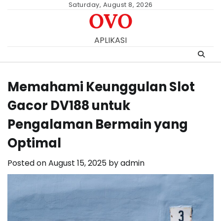
Skip
Saturday, August 8, 2026
OVO
to
content
APLIKASI
Memahami Keunggulan Slot
Gacor DV188 untuk
Pengalaman Bermain yang
Optimal
Posted on
August 15, 2025
by
admin