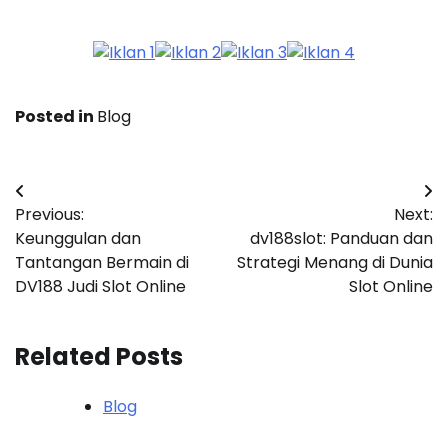
Posted in
Blog
Post
Previous:
Next:
navigation
Keunggulan dan
dv188slot: Panduan dan
Tantangan Bermain di
Strategi Menang di Dunia
DV188 Judi Slot Online
Slot Online
Related Posts
Blog