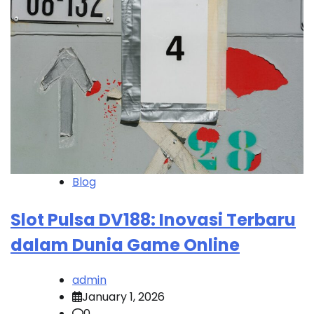
Blog
Slot Pulsa DV188: Inovasi Terbaru
dalam Dunia Game Online
admin
January 1, 2026
0